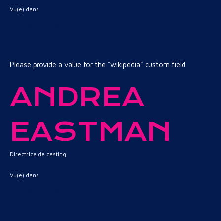
Vu(e) dans
The Offer
Please provide a value for the "wikipedia" custom field
ANDREA
EASTMAN
Directrice de casting
Vu(e) dans
The Offer