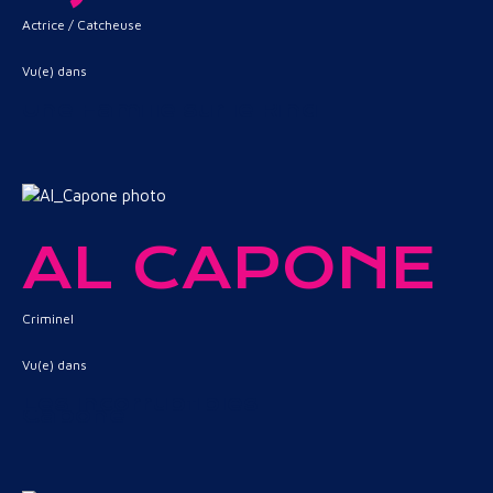
Actrice / Catcheuse
Vu(e) dans
Une Famille sur le Ring
AL CAPONE
Criminel
Vu(e) dans
Les Incorruptibles
Capone