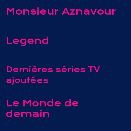
Monsieur Aznavour
2024
Musique
Legend
2016
Policier
Dernières séries TV
ajoutées
Le Monde de
demain
2022
Musique