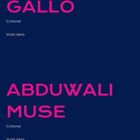
GALLO
Criminel
Vu(e) dans
The Offer
ABDUWALI
MUSE
Criminel
Vu(e) dans