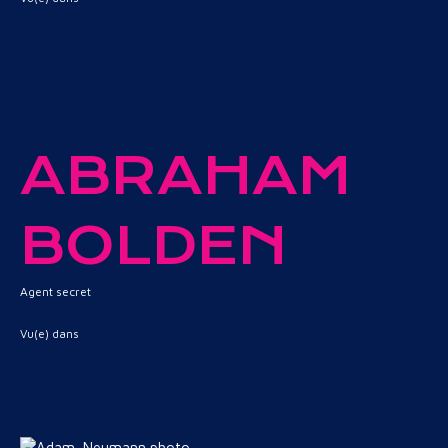
Capitaine Phillips
ABRAHAM
BOLDEN
Agent secret
Vu(e) dans
Les Kennedy