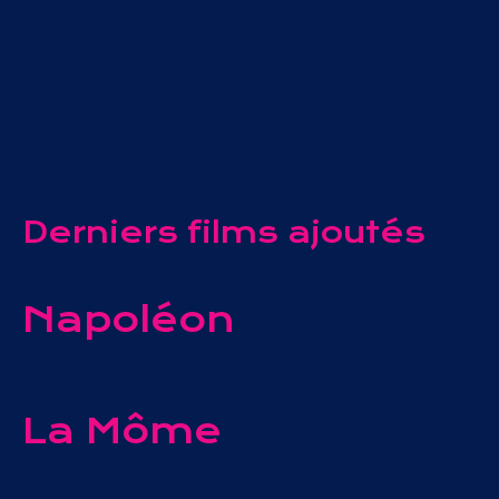
Derniers films ajoutés
Napoléon
2023
Histoire
La Môme
2007
Musique