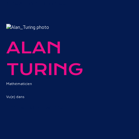
Creation Stories
ALAN
TURING
Mathématicien
Vu(e) dans
Imitation Game