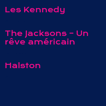
Les Kennedy
2011
Histoire
The Jacksons – Un
rêve américain
1992
Musique
Halston
2021