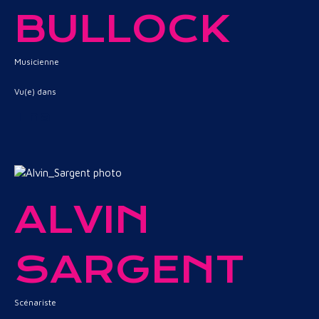
BULLOCK
Musicienne
Vu(e) dans
Tina
ALVIN
SARGENT
Scénariste