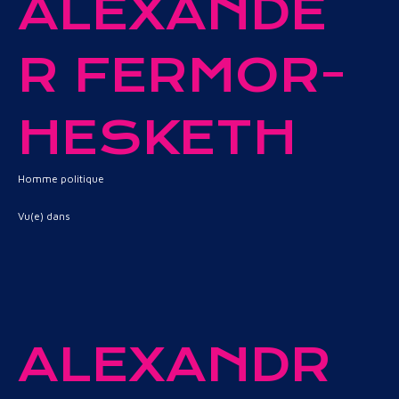
ALEXANDE
R FERMOR-
HESKETH
Homme politique
Vu(e) dans
ALEXANDR