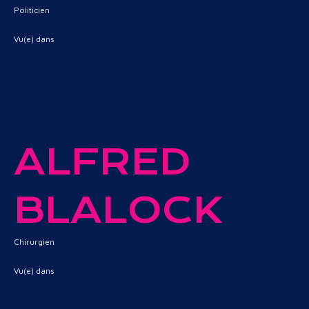
Politicien
Vu(e) dans
Radioactive
ALFRED
BLALOCK
Chirurgien
Vu(e) dans
La Création de Dieu