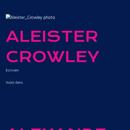
ALEISTER
CROWLEY
Ecrivain
Vu(e) dans
Creation Stories