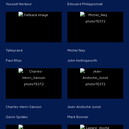
Youssef Kerkour
Édouard Philipponnat
Talleyrand
Michel Ney
Paul Rhys
John Hollingworth
Charles-Henri Sanson
Jean-Andoche Junot
Gavin Spokes
Mark Bonnar