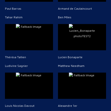
Paul Barras
Armand de Caulaincourt
Tahar Rahim
Ben Miles
Thérésa Tallien
Lucien Bonaparte
Ludivine Sagnier
Matthew Needham
Louis Nicolas Davout
Alexandre 1er