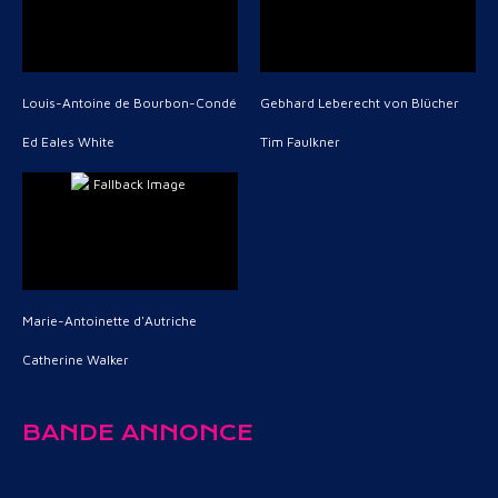
Louis-Antoine de Bourbon-Condé
Gebhard Leberecht von Blücher
Ed Eales White
Tim Faulkner
Marie-Antoinette d'Autriche
Catherine Walker
BANDE ANNONCE