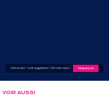
Une erreur ? une suggestion ? Ecrivez-nous !
Cliquez ici
VOIR AUSSI